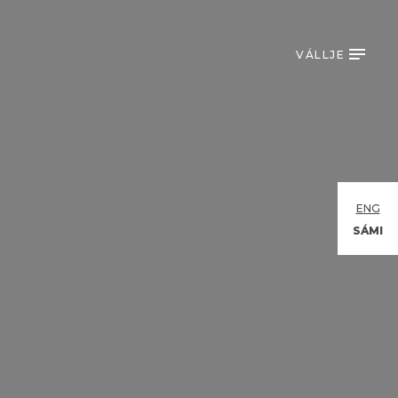
VÁLLJE
ENG
SÁMI