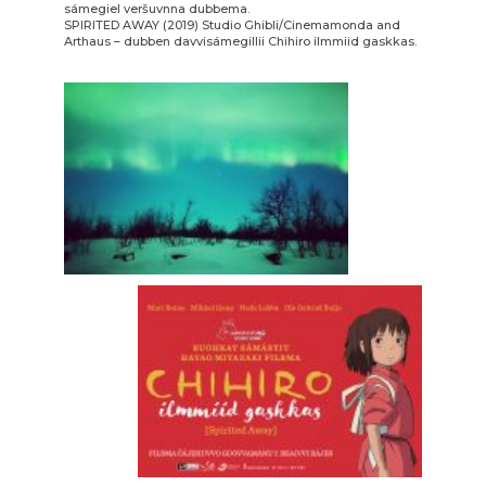
sámegiel veršuvnna dubbema.
SPIRITED AWAY (2019) Studio Ghibli/Cinemamonda and
Arthaus – dubben davvisámegillii Chihiro ilmmiid gaskkas.