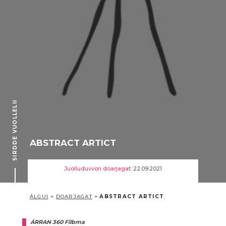
SIRDDE VUOLLELII
ABSTRACT ARTICT
Juolluduvvon doarjagat:
22.09.2021
ÁLGUI
>
DOARJAGAT
>
ABSTRACT ARTICT
ÁRRAN 360 Filbma