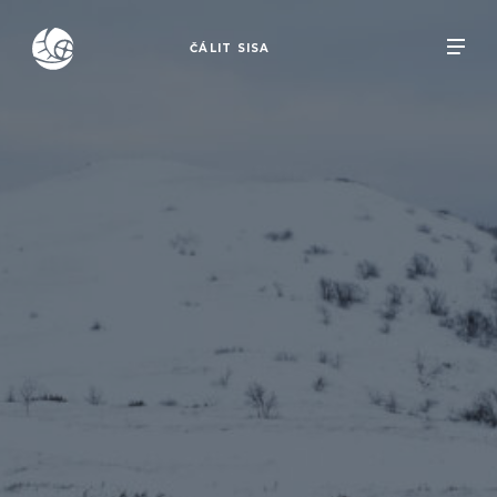
ČÁLIT SISA