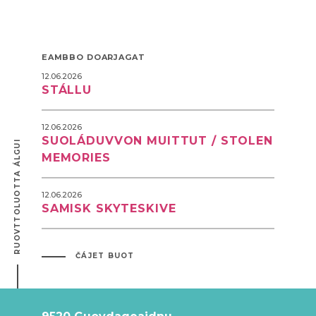
EAMBBO DOARJAGAT
12.06.2026
STÁLLU
12.06.2026
SUOLÁDUVVON MUITTUT / STOLEN
RUOVTTOLUOTTA ÁLGUI
MEMORIES
12.06.2026
SAMISK SKYTESKIVE
ČÁJET BUOT