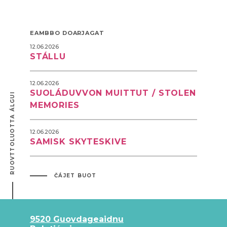
EAMBBO DOARJAGAT
12.06.2026
STÁLLU
12.06.2026
SUOLÁDUVVON MUITTUT / STOLEN
RUOVTTOLUOTTA ÁLGUI
MEMORIES
12.06.2026
SAMISK SKYTESKIVE
ČÁJET BUOT
9520 Guovdageaidnu