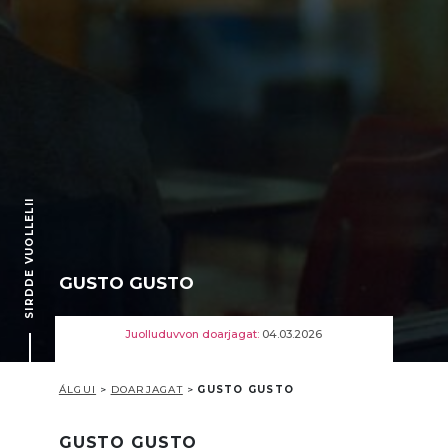
SIRDDE VUOLLELII
GUSTO GUSTO
Juolluduvvon doarjagat:
04.03.2026
ÁLGUI
>
DOARJAGAT
>
GUSTO GUSTO
GUSTO GUSTO