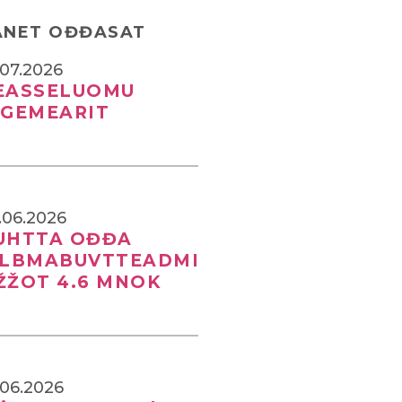
ANET OĐĐASAT
.07.2026
EASSELUOMU
IGEMEARIT
.06.2026
UHTTA OĐĐA
ILBMABUVTTEADMI
ŽŽOT 4.6 MNOK
.06.2026