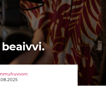
beaivvi.
mmuhuvvon:
.08.2025