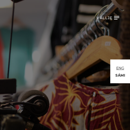
VÁLLJE
ENG
SÁMI